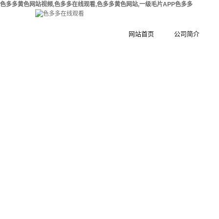
色多多黄色网站视频,色多多在线观看,色多多黄色网站,一级毛片APP色多多
网站首页
公司简介
公司简介
深
合作伙伴
深
深
深
深