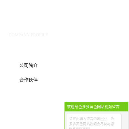
公司概况
COMPANY PROFILE
公司简介
合作伙伴
欢迎给色多多黄色网站视频留言
请在此输入留言内容，色
多多黄色网站视频会尽快与您