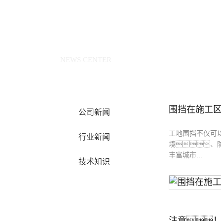
新闻中心
NEWS CENTER
围挡在施工
公司新闻
工地围挡不仅可
行业新闻
境、
丰富城市...
技术知识
注意！