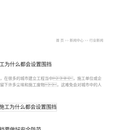
首 页
>>
新闻中心
>>
行业新闻
工为什么都会设置围挡
，在很多的城市建立工程当中，施工单位或企
留下许多尘埃和施工废物，这难免会对城市中的人
挡要做好安全防范