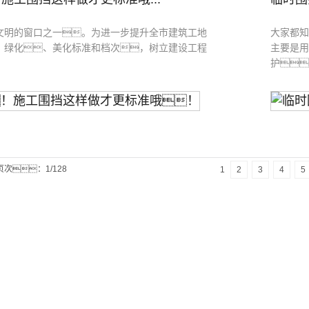
文明的窗口之一。为进一步提升全市建筑工地
大家都知
、绿化、美化标准和档次，树立建设工程
主要是用
护
页次：1/128
1
2
3
4
5