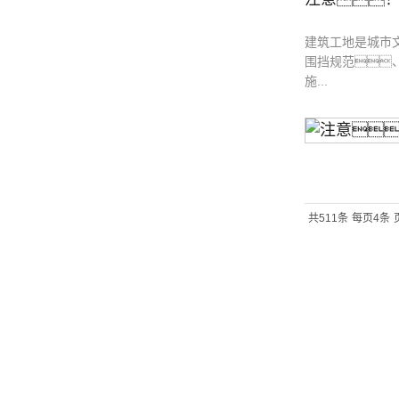
建筑工地是城市
围挡规范
施...
共511条
每页4条