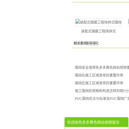
装配式围蔽工程快拼式
相关新闻：
围挡安全值得色多多黄色网站视频
围挡在施工区域发挥的重要作用
围挡在施工区域发挥的重要作用
施工围挡的规格和构造怎样的呢
PVC围挡优点与标准及PVC围挡广
欢迎给色多多黄色网站视频留言