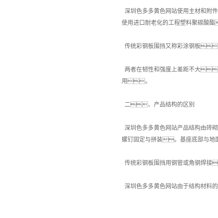
深圳色多多黄色网站使用主材和附件
使用进口耐老化的工程塑料聚碳酸酯
传统彩钢板围挡又称彩涂钢板
两者在韧性和强度上差距不大
用。
二、产品结构的区别
深圳色多多黄色网站产品结构由砖砌
螺钉固定与拼装。基座底部与地
传统彩钢板围挡用钢管或角钢焊接
深圳色多多黄色网站由于结构材料的