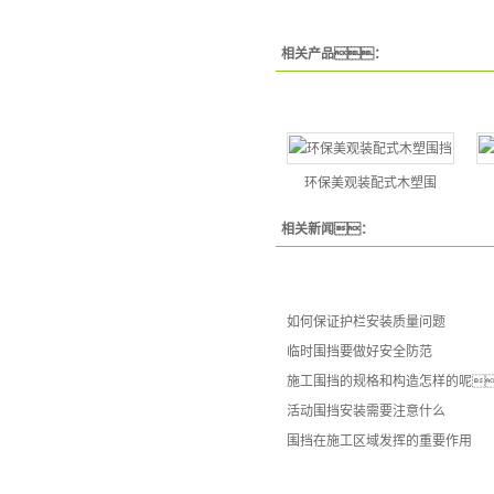
相关产品：
环保美观装配式木塑围
相关新闻：
如何保证护栏安装质量问题
临时围挡要做好安全防范
施工围挡的规格和构造怎样的呢
活动围挡安装需要注意什么
围挡在施工区域发挥的重要作用