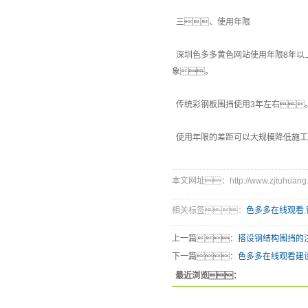
三、使用年限
深圳色多多黄色网站使用年限8年以
象。
传统彩钢板围挡使用3年左右
使用年限的差距可以大规模降低施工
本文网址：http://www.zjtuhuang.c
相关标签：
色多多在线观看
,
上一篇：
搭设钢结构围挡的
下一篇：
色多多在线观看建
最近浏览：