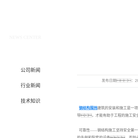
新闻中心
NEWS CENTER
公司新闻
发布日期：
2
行业新闻
技术知识
钢结构围挡
建筑的安装和施工是一
导，才能有助于工程的施工安
可靠性——钢结构施工坚持安全第一
的先例和配套的设备，否则