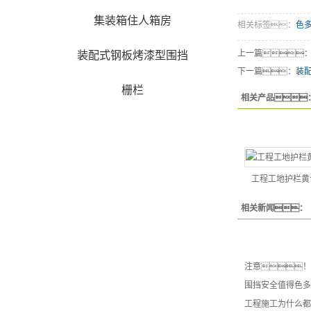
集装箱住人箱房
相关标签：
色
上一篇
装配式钢板烤漆型围挡
下一篇：
装
栅栏
相关产品
工程工地护栏黄
相关新闻：
注意！
围挡安全值得色多
工程施工为什么都