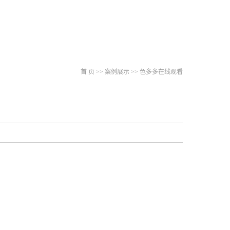
首 页
>>
案例展示
>>
色多多在线观看