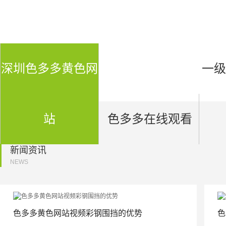
深圳色多多黄色网
一级
站
色多多在线观看
新闻资讯
NEWS
色多多黄色网站视频彩钢围挡的优势
色