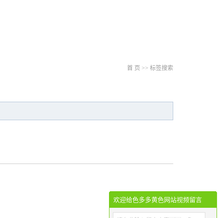
首 页
>> 标签搜索
欢迎给色多多黄色网站视频留言