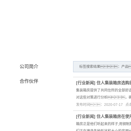
公司概况
公司简介
标签搜索结果：产品
合作伙伴
[
行业新闻
]
住人集装箱房选购
集装箱房提供了共同住所的全部舒
对这些对策进行分析，
发布时间：2020-07-17 
[
行业新闻
]
住人集装箱房在使
箱房正是他们听起来的样子;用钢