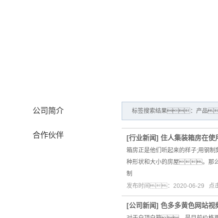
公司概况
公司简介
标签搜索结果：产品
合作伙伴
[
行业新闻
]
住人集装箱房在使
箱房正是他们听起来的样子;用钢
种形状和大小的房屋。那
制
发布时间：2020-06-29 
[
公司新闻
]
色多多黄色网站视