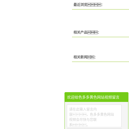
最近浏览：
相关产品：
相关新闻：
欢迎给色多多黄色网站视频留言
请在此输入留言内
容，色多多黄色网站
视频会尽快与您联
系。