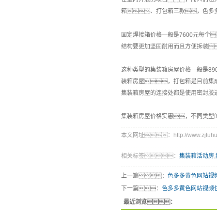
箱、打包箱三款，色多
固定焊接箱价格一般是7600元每
结构要更加坚固耐用而且方便拆装
这种类型的集装箱房屋价格一般是8
装箱房屋，打包箱是目前集
集装箱房屋的连接处都是使用密封胶
集装箱房屋价格实惠，不同类型
本文网址：http://www.zjtuhuan
相关标签：
集装箱活动房
,
上一篇：
色多多黄色网站视
下一篇：
色多多黄色网站视频
最近浏览：